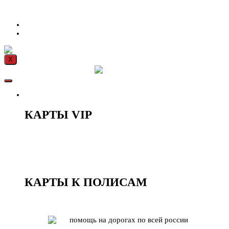
юРИСТ НА ДТП
ПРАВИЛА
КОНТАКТЫ
X
КЛУБНЫЕ КАРТЫ
КАРТЫ VIP
LADY
OPTIMA
COMFORT
PREMIER
КАРТЫ К ПОЛИСАМ
BONUS
КЛУБ РФ