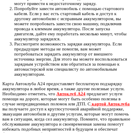
могут привести к недостаточному заряду.
Попробуйте завести автомобиль с помощью стартового
кабеля. Если у вас есть стартовый кабель и доступ к
другому автомобилю с исправным аккумулятором, вы
можете попробовать завести свою машину, подключив
провода к клеммам аккумулятора. После запуска
двигателя, дайте ему поработать несколько минут, чтобы
аккумулятор зарядился.
Рассмотрите возможность зарядки аккумулятора. Если
предыдущие методы не помогли, вам может
потребоваться зарядить аккумулятор от внешнего
источника энергии. Для этого вы можете воспользоваться
зарядным устройством или обратиться за помощью к
автомастерской или специалисту по автомобильным
аккумуляторам.
Карта Автоклуба А24 предоставляет бесплатную подзарядку
аккумулятора в любое время, а также другие полезные услуги.
Необходимо отметить, что
Автоклуб А24
предлагает услуги
помощи на дороге, которые могут быть особенно полезны в
случае непредвиденных поломок или ДТП. С
картой Автоклуба
вы получаете доступ к круглосуточной аварийной поддержке,
эвакуации автомобиля и другим услугам, которые могут помочь
вам в ситуации, когда сел аккумулятор. Помните, что правильное
обслуживание аккумулятора и своевременная замена помогут
избежать подобных неприятностей в будущем и обеспечат