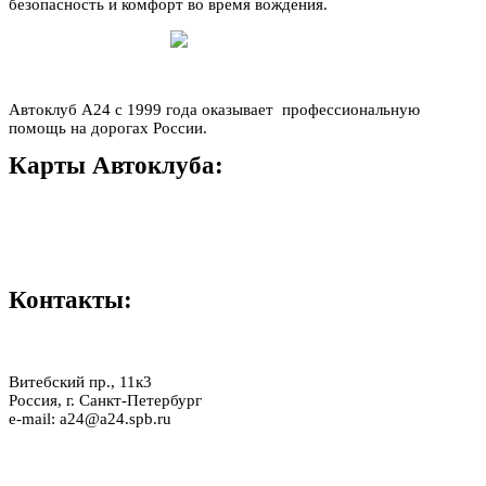
безопасность и комфорт во время вождения.
Автоклуб А24 с 1999 года оказывает профессиональную
помощь на дорогах России.
Карты Автоклуба:
LADY
OPTIMA
COMFORT
PREMIER
BONUS
КЛУБ РФ
Контакты:
33-11-000
Витебский пр., 11к3
Россия, г. Санкт-Петербург
e-mail: a24@a24.spb.ru
ПОЛИТИКА КОНФИДЕНЦИАЛЬНОСТИ
ПОЛЬЗОВАТЕЛЬСКОЕ СОГЛАШЕНИЕ