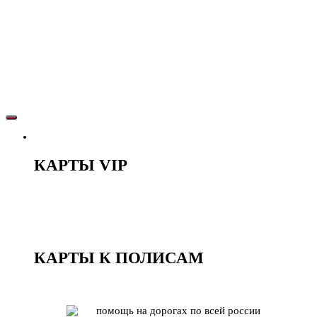
КЛУБНЫЕ КАРТЫ
КАРТЫ VIP
LADY
OPTIMA
COMFORT
PREMIER
КАРТЫ К ПОЛИСАМ
BONUS
КЛУБ РФ