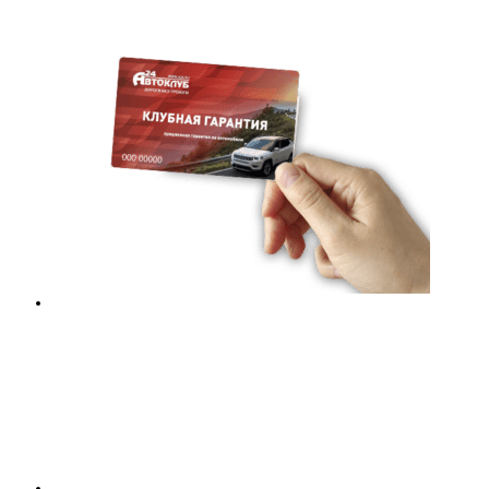
BONUS
КЛУБ РФ
КЛУБНОЕ СТРАХОВАНИЕ
ОСАГО
КАСКО
ИПОТЕКА
КЛУБНАЯ ГАРАНТИЯ