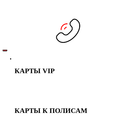
КЛУБНЫЕ КАРТЫ
КАРТЫ VIP
LADY
OPTIMA
COMFORT
PREMIER
КАРТЫ К ПОЛИСАМ
BONUS
КЛУБ РФ