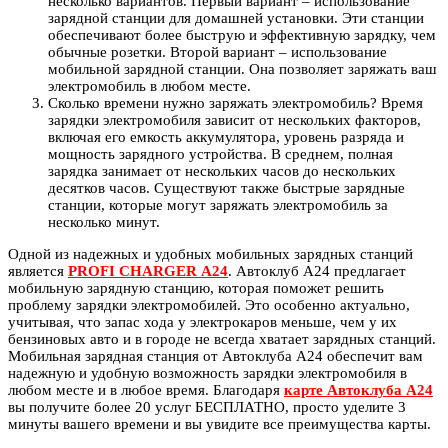
несколько вариантов. Первый вариант – использование
зарядной станции для домашней установки. Эти станции
обеспечивают более быструю и эффективную зарядку, чем
обычные розетки. Второй вариант – использование
мобильной зарядной станции. Она позволяет заряжать ваш
электромобиль в любом месте.
Сколько времени нужно заряжать электромобиль? Время
зарядки электромобиля зависит от нескольких факторов,
включая его емкость аккумулятора, уровень разряда и
мощность зарядного устройства. В среднем, полная
зарядка занимает от нескольких часов до нескольких
десятков часов. Существуют также быстрые зарядные
станции, которые могут заряжать электромобиль за
несколько минут.
Одной из надежных и удобных мобильных зарядных станций
является
PROFI CHARGER А24
. Автоклуб А24 предлагает
мобильную зарядную станцию, которая поможет решить
проблему зарядки электромобилей. Это особенно актуально,
учитывая, что запас хода у электрокаров меньше, чем у их
бензиновых авто и в городе не всегда хватает зарядных станций.
Мобильная зарядная станция от Автоклуба А24 обеспечит вам
надежную и удобную возможность зарядки электромобиля в
любом месте и в любое время. Благодаря
карте Автоклуба А24
вы получите более 20 услуг БЕСПЛАТНО, просто уделите 3
минуты вашего времени и вы увидите все преимущества карты.