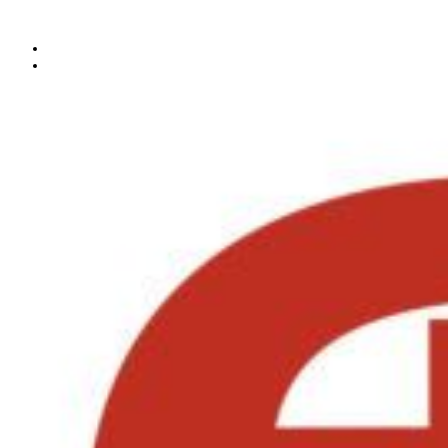
юРИСТ НА ДТП
ПРАВИЛА
КОНТАКТЫ